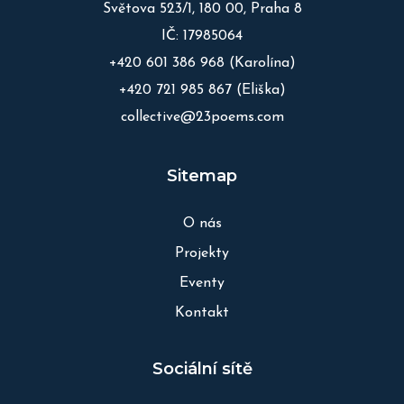
Světova 523/1, 180 00, Praha 8
IČ: 17985064
+420 601 386 968
(Karolína)
+420 721 985 867
(Eliška)
collective@23poems.com
Sitemap
O nás
Projekty
Eventy
Kontakt
Sociální sítě