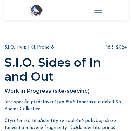
S.I.O. | wip | úl, Praha 8
16.5. 2024
S.I.O. Sides of In
and Out
Work in Progress (site-specific)
Site-specific představení pro čtyři tanečnice a debut 23
Poems Collective.
Čtyři ženská těla/identity se společně pohybují skrze
taneční a mluvené fragmenty. Každá identita přináší