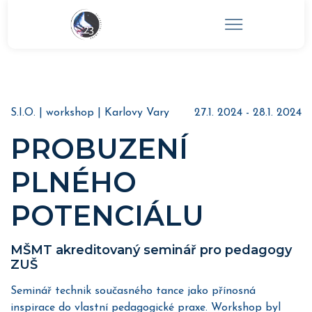
S.I.O. | workshop | Karlovy Vary
27.1. 2024 - 28.1. 2024
PROBUZENÍ
PLNÉHO
POTENCIÁLU
MŠMT akreditovaný seminář pro pedagogy
ZUŠ
Seminář technik současného tance jako přínosná
inspirace do vlastní pedagogické praxe. Workshop byl