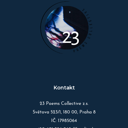
Kontakt
23 Poems Collective z.s.
Světova 523/1, 180 00, Praha 8
IČ: 17985064