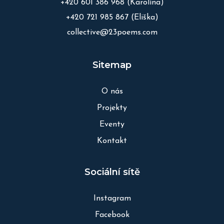
+420 601 386 968
(Karolína)
+420 721 985 867
(Eliška)
collective@23poems.com
Sitemap
O nás
Projekty
Eventy
Kontakt
Sociální sítě
Instagram
Facebook